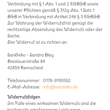
Verbindung mit § 1 Abs. 1 und 2 EGBGB sowie
unserer Pflichten gemäß § 312g Abs. 1 Satz 1
BGB in Verbindung mit Artikel 246 § 3 EGBGB.
Zur Wahrung der Widerrufsfrist genügt die
rechtzeitige Absendung des Widerrufs oder der
Sache.
Der Widerruf ist zu richten an:
SanDeko - Sandra Bley
Breslauerstraße 84
42859 Remscheid
Telefaxnummer: 0178-9195552
E-Mail-Adresse:
info@sandeko.de
Widerrufsfolgen
Im Falle eines wirksamen Widerrufs sind die
beiderseits empfangenen Leistungen