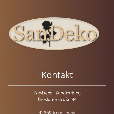
Kontakt
SanDeko | Sandra Bley
Breslauerstraße 84
42859 Remscheid