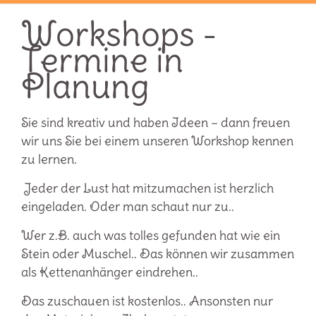
Workshops -
Termine in
Planung
Sie sind kreativ und haben Ideen – dann freuen
wir uns Sie bei einem unseren Workshop kennen
zu lernen.
Jeder der Lust hat mitzumachen ist herzlich
eingeladen. Oder man schaut nur zu..
Wer z.B. auch was tolles gefunden hat wie ein
Stein oder Muschel.. Das können wir zusammen
als Kettenanhänger eindrehen..
Das zuschauen ist kostenlos.. Ansonsten nur